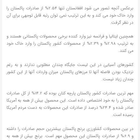
برعکس آنچه تصور می شود افغانستان تنها 2.54% از صادرات پاکستان را
وارد خاک خود می کند و به این ترتیب نمی توان رتبه قابل توجهی برای آن
در نظر گرفت.
همچنین ایتالیا و فرانسه نیز وارد کننده برخی محصولات پاکستانی هستند و
به ترتیب 2.98% و 2.39% از محصولات کشور پاکستان را وارد خاک خود
می کنند.
کشورهای آسیایی در این لیست جایگاه چندان مطلوبی ندارند و به رغم
نزدیک بودن فاصله آنها تا مرزهای پاکستان میزان واردات آنها از این کشور
چندان زیاد نیست.
مهم ترین صادرات کشور پاکستان پارچه کتان بوده که 14.2% از کل صادرات
پاکستان را به خود اختصاص داده است. این محصول بیش از همه به آمریکا
صادر شده و 24.4% درصد از صادرات این محصولات به دست مردم آمریکا
رسیده است.
در بین محصولات کشاورزی برنج پاکستان بیشترین حجم صادرات را داشته
و 6.9% از صادرات پاکستان این محصول مهم است. برنج بیش از همه به