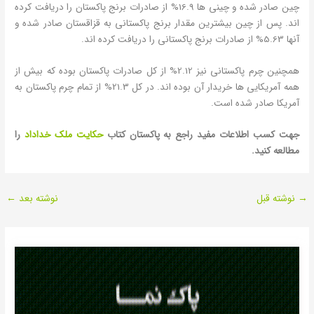
چین صادر شده و چینی ها 16.9% از صادرات برنج پاکستان را دریافت کرده
اند. پس از چین بیشترین مقدار برنج پاکستانی به قزاقستان صادر شده و
آنها 5.63% از صادرات برنج پاکستانی را دریافت کرده اند.
همچنین چرم پاکستانی نیز 2.12% از کل صادرات پاکستان بوده که بیش از
همه آمریکایی ها خریدار آن بوده اند. در کل 21.3% از تمام چرم پاکستان به
آمریکا صادر شده است.
جهت کسب اطلاعات مفید راجع به پاکستان کتاب
حکایت ملک خداداد
را
مطالعه کنید.
→
نوشته قبل
نوشته بعد
←