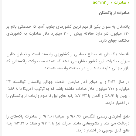
/
صادرات
/ از
admin2
صادرات از پاکستان
پاکستان به عنوان یکی از مهم ترین کشورهای جنوب آسیا که جمعیتی بالغ بر
220 میلیون نفر دارد سالانه بیش از 30 میلیارد دلار صادارت به کشورهای
مختلف جهان دارد.
اقتصاد پاکستان به صنایع نساجی و کشاورزی وابسته است و تحلیل دقیق
میزان صادرات این کشور نشان می دهد که عمده محصولات پاکستانی که
بازار جهانی دارند به همین دو صنعت وابسته هستند.
در سال 2021 و بر مبنای آمار سازمان اقتصاد جهانی پاکستان توانسته 32
میلیارد و 700 میلیون دلار صادات داشته باشد که به ترتیب آمریکا با 16.8%
، چین با 9.91% و آلمان با 7.73% رتبه های اول تا سوم واردات از پاکستان را
در اختیار دارند.
طبق آمارهای رسمی انگلیس 6.76% و اسپانیا 3.61% از صادرات پاکستان را
دریافت می کند و کشورهایی مانند امارات نیز با 3.9% و هلند با 3.21% رتبه
های قابل توجهی در اختیار دارند.