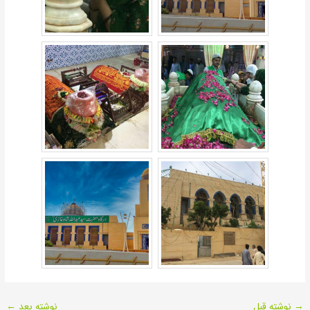
→
نوشته قبل
نوشته بعد
←