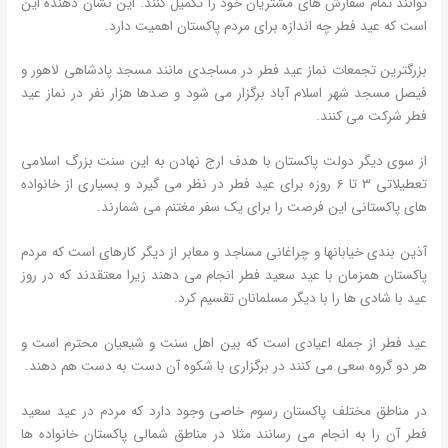
توانند تمام سفارش های مشتریان خود را تکمیل کنند. این نشان دهنده این
است که عید فطر چه اندازه برای مردم پاکستان اهمیت دارد.
بزرگترین تجمعات نماز عید فطر در مساجدی مانند مسجد پادشاهی لاهور و
فیصل مسجد شهر اسلام آباد برگزار می شود و صدها هزار نفر در نماز عید
فطر شرکت می کنند.
از سوی دیگر دولت پاکستان با هدف ارج نهادن به این سنت بزرگ اسلامی
تعطیلاتی 3 تا 6 روزه برای عید فطر در نظر می گیرد و بسیاری از خانواده
های پاکستانی این فرصت را برای یک سفر مغتنم می شمارند.
آذین بندی خیابانها و چراغانی مساجد و معابر از دیگر کارهای است که مردم
پاکستان همزمان با عید سعید فطر انجام می دهند زیرا معتقدند که در روز
عید با شادی ها را با دیگر مسلمانان تقسیم کرد.
عید فطر از جمله اعیادی است که بین اهل سنت و شیعیان محترم است و
هر دو گروه سعی می کنند در برگزاری با شکوه آن دست به دست هم دهند.
در مناطق مختلف پاکستان رسوم خاصی وجود دارد که مردم در عید سعید
فطر آن را به انجام می رسانند مثلا در مناطق شمالی پاکستان خانواده ها