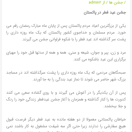
/
جشن ها
/ از
admin2
جشن عید فطر در پاکستان
یکی از بزرگترین اعیاد مردم پاکستان پس از پایان ماه مبارک رمضان رقم می
خورد. مردم مسلمان و خداجوی کشور پاکستان که یک ماه روزه داری را
پشت سر گذاشته اند عید فطر را با شکوه فراوانی جشن می گیرند.
مرد و زن، پیر و جوان، شیعه و سنی، همه و همه از مدتها قبل خود را مهیای
برگزاری این عید باشکوه می کنند.
صبحگاهان مردمی که یک ماه روزه داری را پشت سرگذاشته اند در مساجد
بزرگ شهر حاضر می شوند تا نماز عید بندگی را به جا آورند.
پس از آن یکدیگر را در آغوش می گیرند و با روی گشاده سعی می کنند
کدورت ها را کنار گذاشته و همزمان با آغاز جشن عیدفطر زندگی خود را رنگ
و جلا ببخشند.
خیاطان پاکستانی معمولا از دو هفته مانده به عید فطر دیگر فرصت قبول
هیچ سفارشی را ندارند زیرا حتی اگر سه شیفت مشغول به کار باشند نمی