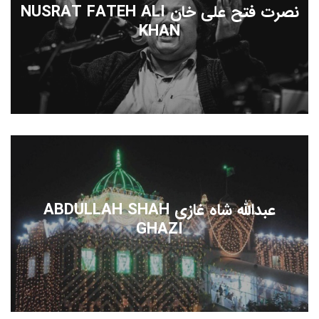
نصرت فتح علی خان NUSRAT FATEH ALI
KHAN
عبدالله شاه غازی ABDULLAH SHAH
GHAZI