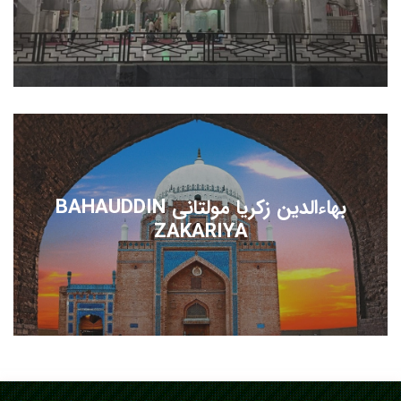
بهاءالدین زکریا مولتانی BAHAUDDIN
ZAKARIYA