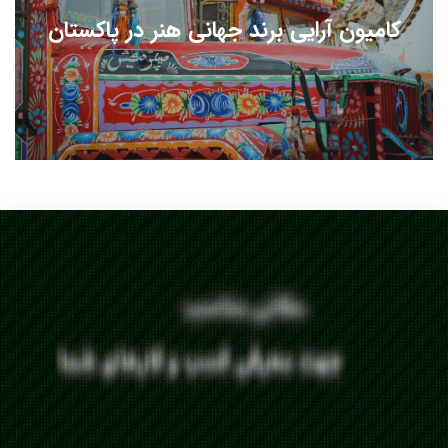
کامیون آرایی برند جهانی هنر در پاکستان