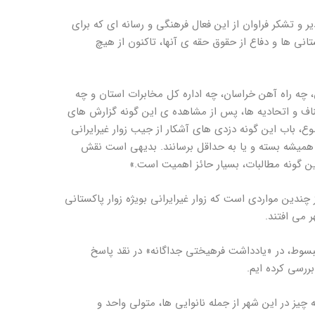
و تشکر فراوان از این فعال فرهنگی و رسانه ای که برای
تانی ها و دفاع از حقوق حقه ی آنها، تاکنون از هیچ
 چه راه آهن خراسان، چه اداره کل مخابرات استان و چه
ناف و اتحادیه ها، پس از مشاهده ی این گونه گزارش های
 باب این گونه دزدی های آشکار از جیب زوار غیرایرانی
 همیشه بسته و یا به حداقل برسانند. بدیهی است نقش
ین گونه مطالبات، بسیار حائز اهمیت است.»
ز چندین مواردی است که زوار غیرایرانی بویژه زوار پاکستانی
ر می افتند.
سوط، در «یادداشت فرهیختی جداگانه» در نقد پاسخ
ررسی کرده ایم.
چیز در این شهر از جمله نانوایی ها، متولی واحد و