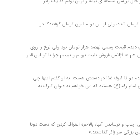
حال بررسی مسئله ی بیمه زائرین بودم که یک زائر
 تومان شده، ولی از من دو میلیون تومان گرفتند؟! دو
م، دیدم قیمت رسمی نهصد هزار تومان بود ولی نرخ را روی
اق هم به آژانس فروش بلیت برویم و ببینیم چرا با تو این قدر
یدم دو تا ظرف غذا در دستش هست. به او گفتم اینها چی
امام رضا(ع) هستند که می خواهم به عنوان تبرک به
رعاب و ترساندن آنها، بالاخره اعتراف کردن که دست دوتا
ین بزرگی سر زائر گذاشتند.»