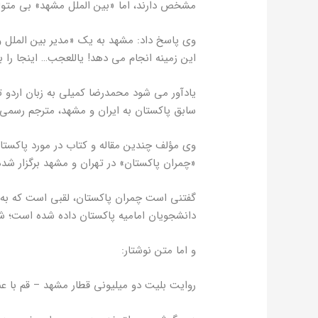
مشخص دارند، اما «بین الملل مشهد» بی مت
وی پاسخ داد: مشهد به یک «مدیر بین الملل وا
این زمینه انجام می دهد! یاللعجب… اینجا را ب
یادآور می شود محمدرضا کمیلی به زبان اردو 
سابق پاکستان به ایران و مشهد، مترجم رسمی 
وی مؤلف چندین مقاله و کتاب در مورد پاکست
«چمران پاکستان» در تهران و مشهد برگزار شد
گفتنی است چمران پاکستان، لقبی است که به 
دانشجویان امامیه پاکستان داده شده است؛ شهیدی که ۲۶ سال از ع
و اما متن نوشتار:
روایت بلیت دو میلیونی قطار مشهد – قم با عن