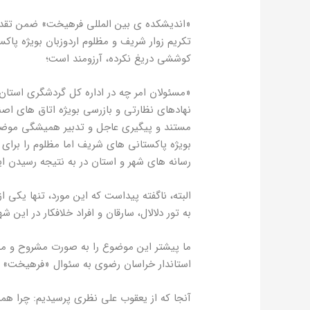
«اندیشکده ی بین المللی فرهیخت» ضمن تقدیر 
تکریم زوار شریف و مظلوم اردوزبان بویژه پاکس
کوششی دریغ نکرده، آرزومند است؛
«مسئولان امر چه در اداره کل گردشگری استان،
نهادهای نظارتی و بازرسی بویژه اتاق های اص
مستند و پیگیری عاجل و تدبیر همیشگی موضوع،
بویژه پاکستانی های شریف اما مظلوم را برای
رسانه های شهر و استان در به نتیجه رسیدن ا
البته، ناگفته پیداست که این مورد، تنها یکی ا
به تور دلالال، سارقان و افراد خلافکار در این شه
ما پیشتر این موضوع را به صورت مشروح و مب
استاندار خراسان رضوی به سئوال «فرهیخت» ب
آنجا که از یعقوب علی نظری پرسیدیم: چرا همه 