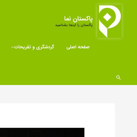
رش
ه
پاکستان نما
حتوا
پاکستان را اینجا بشناسید
صفحه اصلی
گردشگری و تفریحات
جستجو
پیمایش
نوشته