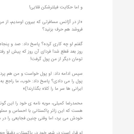
و اما حکایت فیلترشکن قلابی!
«از در آژانس مسافرتی که بیرون اومدیم، از
فروشد هم حرف بزنید؟
گفتم او چه کاری کرده؟ پاسخ داد: صد و پنجاه
روز بعد قطع شد! فردای آن روز که پیش او رفتم
تومان دیگر از من پول گرفت!
سپس ادامه داد: او پول خواست و من هم پرداخ
پول را می دادی؟ پاسخ داد: خوب، ما راجع به ا
ایرانی ها سر ما را کلاه بگذارند!)»
محمدرضا کمیلی، مویه نامه ی خود را این گون
هست که این زائر پاکستانی با احساس و مملو 
خودش می برد، اما وقنی چنین فجایعی را در م
او قرار است در شهر خود در پاکستان، دقیقاً چه