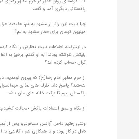
«…. گوشه ی رواق غدیر در حرم مطهر رضوی در 
پاکستانی دیگری آمد و گفت:
چرا بلیت این زائر از مشهد به قم، هفتصد هزار
میلیون تومان برای قطار مشهد به قم؟!
در اینترنت، اطلاعات بلیت قطارش را نگاه کرد
بلیتش ننوشته بودند! به او گفتم: برخیز به اتف
گران حساب کرده اند؟
از حرم مطهر امام رضا(ع) که بیرون اومدیم، د
هستند؟ پاسخ داد: ظرف های غذای مهمانسرای 
پاکستان ببرم تا برکت خانه های مان باشد.
از نگاه و عمق اعتقادات پاکش خجالت کشیدم.
وقتی رفتیم داخل آژانس مسافرتی، پس از کمی ا
دلال در کار بوده و با همکاری هم ، کلاهی به ا