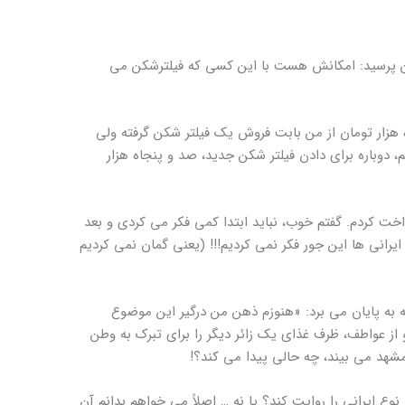
 من پرسید: امکانش هست با این کسی که فیلترشکن می
 هزار تومان از من بابت فروش یک فیلتر شکن گرفته ولی
، دوباره برای دادن فیلتر شکن جدید، صد و پنجاه هزار
ت کردم. گفتم خوب، نباید ابتدا کمی فکر می کردی و بعد
یرانی ها این جور فکر نمی کردیم!!! (یعنی گمان نمی کردیم
ه به پایان می برد: «هنوزم ذهن من درگیر این موضوع
از عواطف، ظرف غذای یک زائر دیگر را برای تبرک به وطن
شهد می بیند، چه حالی پیدا می کند؟!
 نوع ایرانی را روایت کند؟ یا نه … اصلاً می خواهم بدانم آن