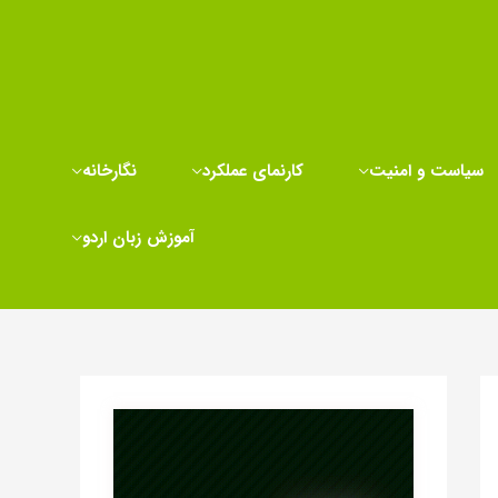
سیاست و امنیت
کارنمای عملکرد
نگارخانه
آموزش زبان اردو