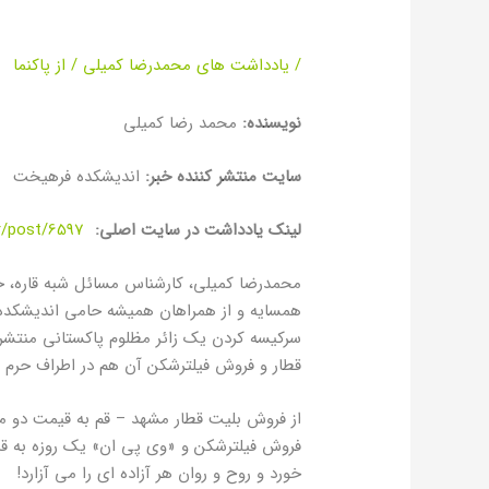
زوار پاکستانی
/
یادداشت های محمدرضا کمیلی
/ از
پاکنما
نویسنده:
محمد رضا کمیلی
سایت منتشر کننده خبر:
اندیشکده فرهیخت
لینک یادداشت در سایت اصلی:
ir/post/6597
محمدرضا کمیلی، کارشناس مسائل شبه قاره، خبر
همسایه و از همراهان همیشه حامی اندیشکده، 
سرکیسه کردن یک زائر مظلوم پاکستانی منتشر ک
قطار و فروش فیلترشکن آن هم در اطراف حرم 
از فروش بلیت قطار مشهد – قم به قیمت دو می
فروش فیلترشکن و «وی پی ان» یک روزه به قی
خورد و روح و روان هر آزاده ای را می آزارد!