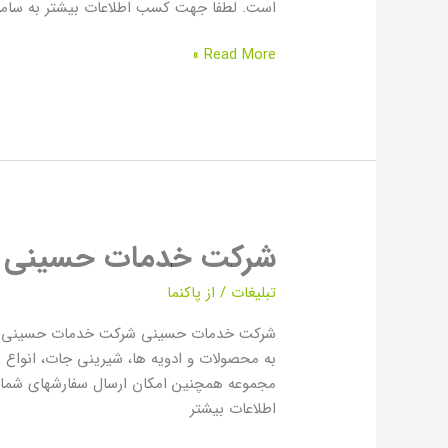
المللی
است. لطفا جهت کسب اطلاعات بیشتر به سامانه پیامکی 10009200920092 پیا
پاک
سرزمین
Read More »
شرکت خدمات حسینی
شرکت
خدمات
تبلیغات
/ از
پاکنما
حسینی
شرکت خدمات حسینی شرکت خدمات حسینی در شه
به محصولات و ادویه ها، شیرینی جات، انواع 
مجموعه همچنین امکان ارسال سفارشهای شما ب
اطلاعات بیشتر