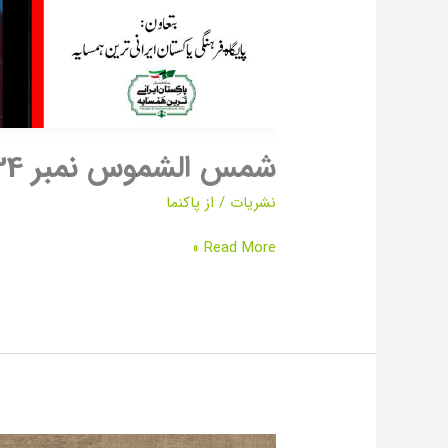
شمس الشموس نمبر 34
نشریات
/ از
پاکنما
Read More »
پاک