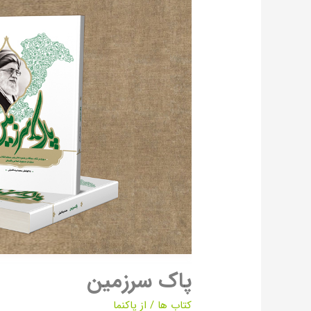
سرزمین
پاک سرزمین
کتاب ها
/ از
پاکنما