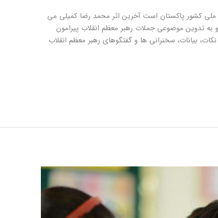
ود ملی کشور پاکستان است آخرین اثر محمد رضا کمیلی می
و به تدوین موضوعی جملات رهبر معظم انقلاب پیرامون
ستان می پردازد. در این کتاب 4 دهه نکات، بیانات، سخنرانی ها و گفتگوهای رهبر معظم انقلاب