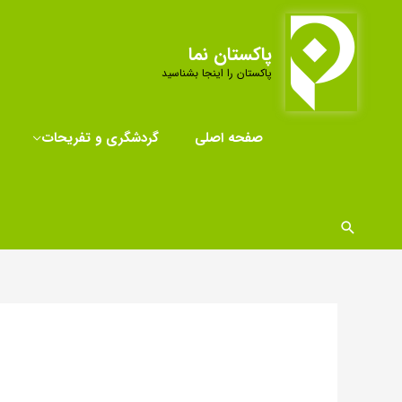
رش
ه
پاکستان نما
حتوا
پاکستان را اینجا بشناسید
صفحه اصلی
گردشگری و تفریحات
جستجو
صفحه‌بندی
نوشته