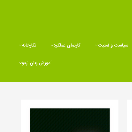
سیاست و امنیت
کارنمای عملکرد
نگارخانه
آموزش زبان اردو