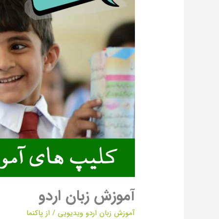
آموزش زبان اردو
آموزش زبان اردو ویدیویی
/ از
پاکنما