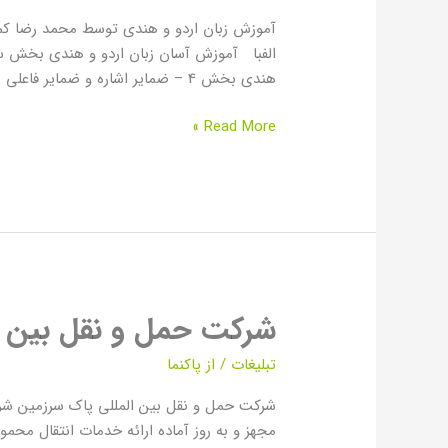
آموزش زبان اردو و هندی توسط محمد رضا ک
الفبا آموزش آسان زبان اردو و هندی بخش سو
هندی بخش 4 – ضمایر اشاره و ضمایر فاعلی آموزش آسان زبان اردو و
Read More »
شرکت حمل و نقل بین ا
شرکت
حمل
تبلیغات
/ از
پاکنما
و
نقل
شرکت حمل و نقل بین المللی پاک سرزمین شرک
بین
مجهز و به روز آماده ارائه خدمات انتقال مح