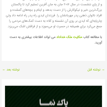
و از پای ننشست در سال 2016 جان به جان آفرین تسلیم کرد تا پاکستان
بزرگ‌ترین خیر و نیکوکارش را از دست بدهد و ایتام و بچه‌های گمشده و
افراد ناتوان ذهنی پدر مهربانشان را. فرزندان ایدی راه پدر راه ادامه داد ولی
چارپایه‌ای که ایدی بر روی آن نشسته و کلاه به دست کمک‌های مردمی را
جمع می‌کرد برای همیشه در حسرت او می‌سوزد و از فراقش اشک می‌ریزد.
با مطالعه کتاب
حکایت ملک خداداد
می تواند اطلاعات بیشتری به دست
آورید.
→
نوشته قبل
نوشته بعد
←