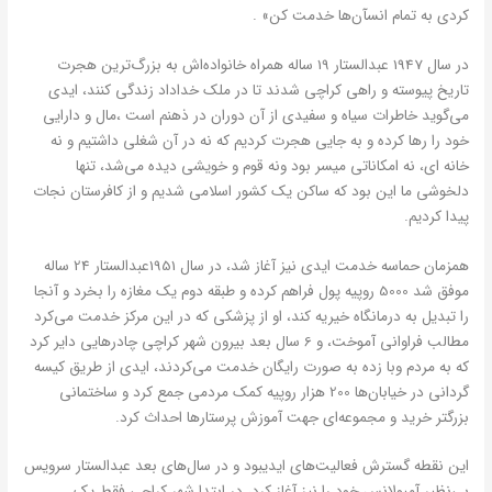
کردی به تمام انسآن‌ها خدمت کن» .
در سال 1947 عبدالستار 19 ساله همراه خانواده‌اش به بزرگ‌ترین هجرت
تاریخ پیوسته و راهی کراچی شدند تا در ملک خداداد زندگی کنند، ایدی
می‌گوید خاطرات سیاه و سفیدی از آن دوران در ذهنم است ،مال و دارایی
خود را رها کرده و به جایی هجرت کردیم که نه در آن شغلی داشتیم و نه
خانه ای، نه امکاناتی میسر بود ونه قوم و خویشی دیده می‌شد، تنها
دلخوشی ما این بود که ساکن یک کشور اسلامی شدیم و از کافرستان نجات
پیدا کردیم.
همزمان حماسه خدمت ایدی نیز آغاز شد، در سال 1951عبدالستار 24 ساله
موفق شد 5000 روپیه پول فراهم کرده و طبقه دوم یک مغازه را بخرد و آنجا
را تبدیل به درمانگاه خیریه کند، او از پزشکی که در این مرکز خدمت می‌کرد
مطالب فراوانی آموخت، و 6 سال بعد بیرون شهر کراچی چادرهایی دایر کرد
که به مردم وبا زده به صورت رایگان خدمت می‌کردند، ایدی از طریق کیسه
گردانی در خیابان‌ها 200 هزار روپیه کمک مردمی جمع کرد و ساختمانی
بزرگتر خرید و مجموعه‌ای جهت آموزش پرستارها احداث کرد.
این نقطه گسترش فعالیت‌های ایدیبود و در سال‌های بعد عبدالستار سرویس
بی‌نظیر آمبولانس خود را نیز آغاز کرد، در ابتدا شهر کراچی فقط یک