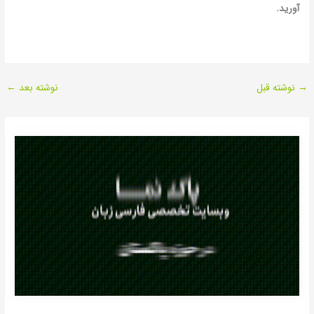
آورید.
→
نوشته قبل
نوشته بعد
←