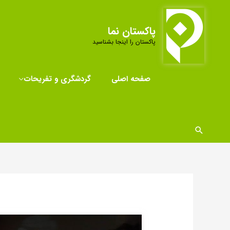
رش
ه
پاکستان نما
حتوا
پاکستان را اینجا بشناسید
صفحه اصلی
گردشگری و تفریحات
جستجو
پیمایش
نوشته