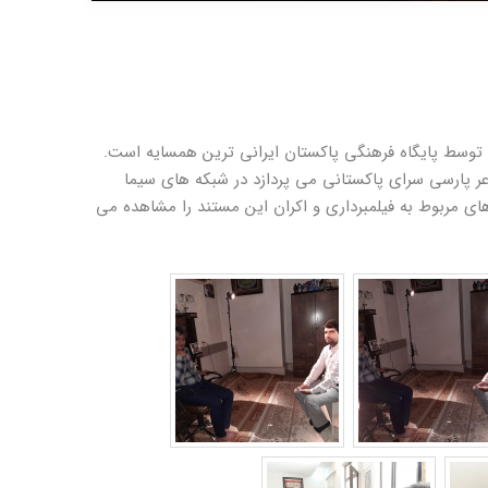
ر اقبال
 توسط پایگاه فرهنگی پاکستان ایرانی ترین همسایه است.
ر پارسی سرای پاکستانی می پردازد در شبکه های سیما
ربوط به فیلمبرداری و اکران این مستند را مشاهده می