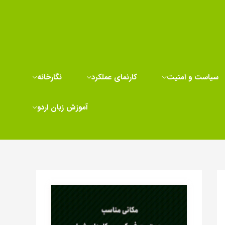
سیاست و امنیت
کارنمای عملکرد
نگارخانه
آموزش زبان اردو