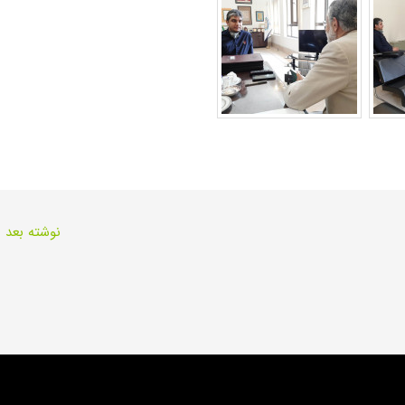
نوشته بعد
←