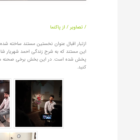
پشت صحنه مستند از تبا
/
تصاویر
/ از
پاکنما
ازتبار اقبال عنوان نخستین مستند ساخته شده
این مستند که به شرح زندگی احمد شهریار شاع
پخش شده است. در این بخش برخی صحنه های م
کنید.