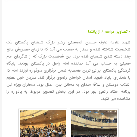
یادواره فرزند امام با حضور استاد
رائفی پور – مشهد
/
تصاویر
,
مراسم
/ از
پاکنما
شهید علامه عارف حسین الحسینی رهبر بزرگ شیعیان پاکستان یک
شخصیت شناخته شده و ممتاز به حساب می آید که تا زمان حضورش مانع
چند دسته شدن شیعیان شده بود. این شخصیت بزرگ که از شاگردان امام
خمینی به حساب می آید نماینده امام راحل در پاکستان بودند. پایگاه
فرهنگی پاکستان ایرانی ترین همسایه ضمن برگزاری سوگواره فرزند امام که
با همکاری بنیاد شهید استان خراسان رضوی برگزار شد، میزبان خیل عظیم
انقلاب دوستان و علاقه مندان به مسائل بین الملل بود. سخنران ویژه این
برنامه استاد رائفی پور بود. در این بخش تصاویر مربوط به یادواره را
مشاهده می کنید.