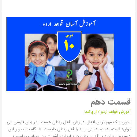
قسمت
دهم
قسمت دهم
آموزش قواعد اردو
/ از
پاکنما
بدون شک مهم ترین افعال هر زبان افعال ربطی هستند. در زبان فارسی می
توان« است، هستم هستی و…» را فعل ربطی دانست. با نگاه به تصویر این
درس می توانید با افعال ربطی در زبان اردو آشنا شوید. مخاطبین ارجمند